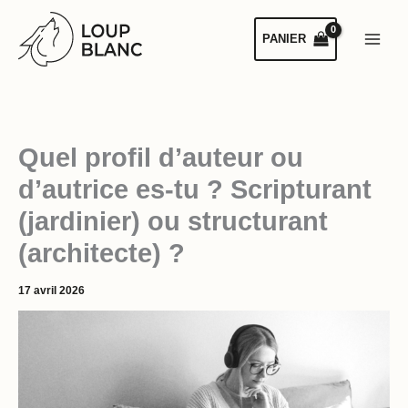
Aller
au
PANIER
contenu
Quel profil d’auteur ou
d’autrice es-tu ? Scripturant
(jardinier) ou structurant
(architecte) ?
17 avril 2026