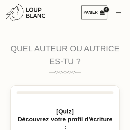
Aller
au
PANIER
contenu
QUEL AUTEUR OU AUTRICE
ES-TU ?
[Quiz]
Découvrez votre profil d'écriture
: