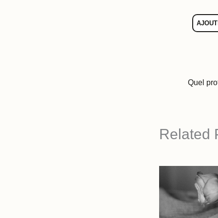
AJOUT
Related 