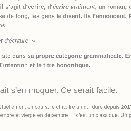
l s’agit d’écrire, d’
écrire vraiment
, un roman, u
e de long, les gens le disent. Ils l’annoncent. 
ns.
t d’écriture.
»
iste dans sa propre catégorie grammaticale. En
’intention et le titre honorifique.
it s’en moquer. Ce serait facile.
tuellement en cours, le chapitre un qui dure depuis 2017
embre et vierge en décembre — c’est un classique. Un 