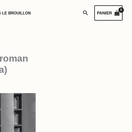
Rechercher
PANIER
 LE BROUILLON
n roman
a)