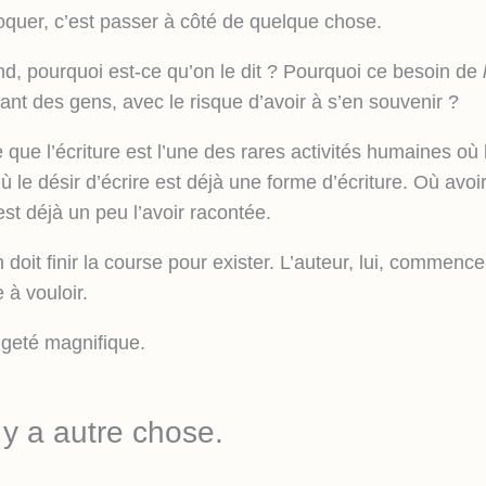
quer, c’est passer à côté de quelque chose.
nd, pourquoi est-ce qu’on le dit ? Pourquoi ce besoin de
ant des gens, avec le risque d’avoir à s’en souvenir ?
 que l’écriture est l’une des rares activités humaines où l
ù le désir d’écrire est déjà une forme d’écriture. Où avoi
’est déjà un peu l’avoir racontée.
doit finir la course pour exister. L’auteur, lui, commence
 à vouloir.
ngeté magnifique.
l y a autre chose.