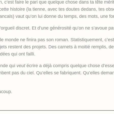
, c’est faire le pari que quelque chose dans ta tête mérit
ette histoire (la tienne, avec tes doutes dedans, tes obs
ncals) vaut qu’on lui donne du temps, des mots, une fo
’orgueil discret. Et d’une générosité qu’on ne s’avoue pa
 le monde ne finira pas son roman. Statistiquement, c’est
jets restent des projets. Des carnets à moitié remplis, d
dées qui ont failli.
onde qui
veut
écrire a déjà compris quelque chose d’essen
mbent pas du ciel. Qu’elles se fabriquent. Qu’elles dema
ucoup.