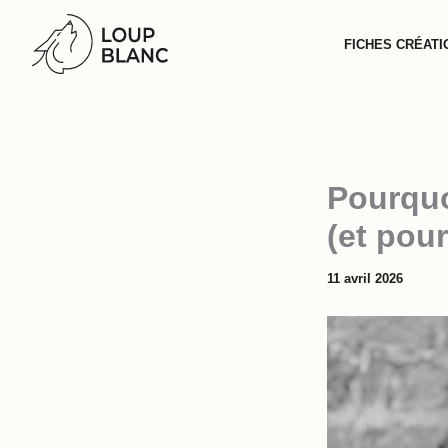
Aller
au
FICHES CRÉATI
contenu
Pourquo
(et pou
11 avril 2026