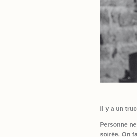
Il y a un tru
Personne ne 
soirée. On fa