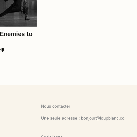
“Enemies to
ji
Nous contacter
Une seule adresse : bonjour@loupblanc.co