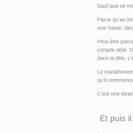
Sauf que se mo
Parce qu’au fo
voix haute, dev
Peut-être parce
compte déjà
. O
dans la tête, c
Le marathonien 
qu’il commence
C’est une étra
Et puis i