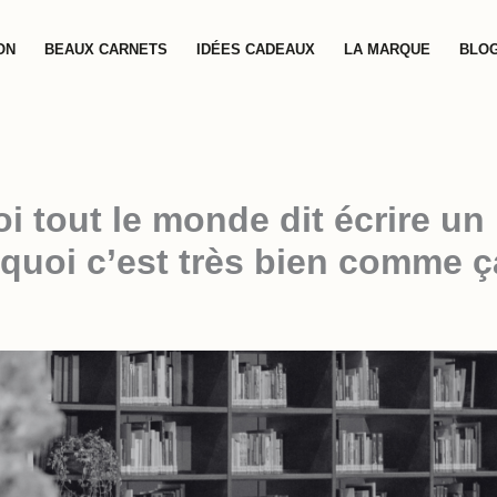
ON
BEAUX CARNETS
IDÉES CADEAUX
LA MARQUE
BLOG
i tout le monde dit écrire u
rquoi c’est très bien comme ç