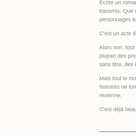
Écrire un roman
transmis. Que c
personnages ba
C’est un acte d
Alors non, tout
plupart des pro
sans titre, des i
Mais tout le m
histoires ne to
revienne.
C’est déjà bea