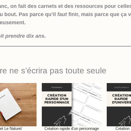
c, on fait des carnets et des ressources pour celles
au bout. Pas parce qu’il
faut
finir, mais parce que ça v
ieusement.
it prendre dix ans.
ire ne s’écrira pas toute seule
et Le Naturel
Création rapide d’un personnage
Création 