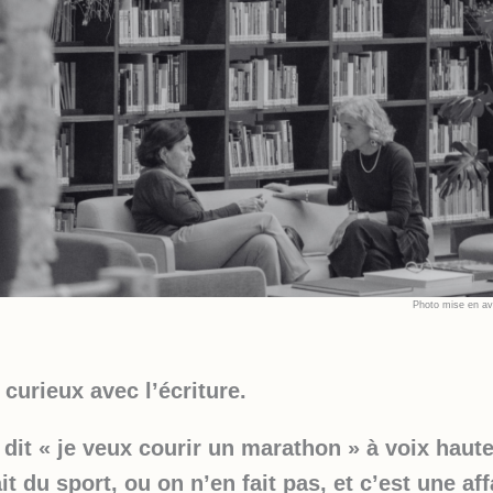
Photo mise en av
c curieux avec l’écriture.
dit « je veux courir un marathon » à voix haut
it du sport, ou on n’en fait pas, et c’est une aff