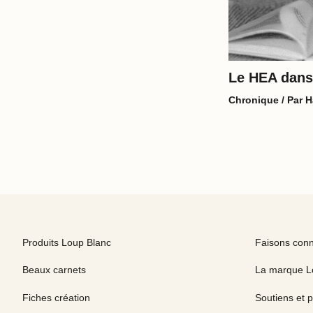
Le HEA dans
Chronique
/ Par
H
Produits Loup Blanc
Faisons con
Beaux carnets
La marque L
Fiches création
Soutiens et p