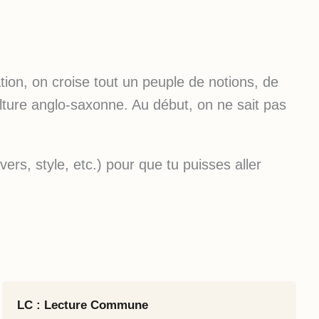
ation, on croise tout un peuple de notions, de
ulture anglo-saxonne. Au début, on ne sait pas
ers, style, etc.) pour que tu puisses aller
LC : Lecture Commune