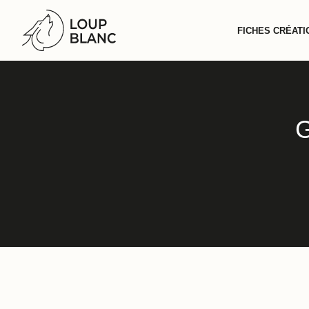
Aller
au
FICHES CRÉATI
contenu