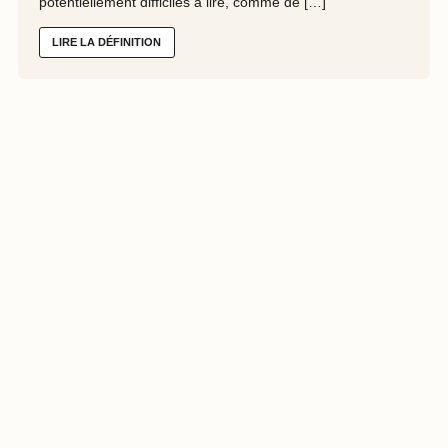
potentiellement difficiles à lire, comme de […]
LIRE LA DÉFINITION