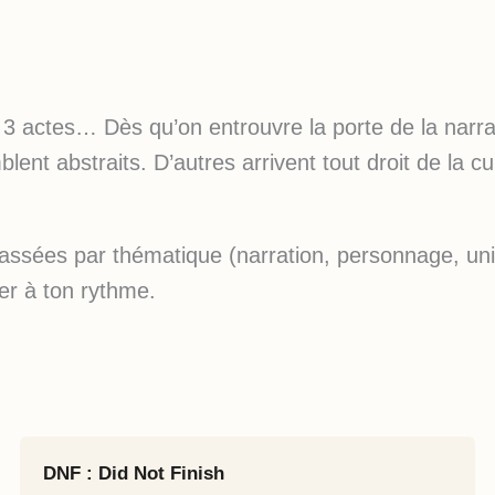
en 3 actes… Dès qu’on entrouvre la porte de la narr
ent abstraits. D’autres arrivent tout droit de la c
lassées par thématique (narration, personnage, univ
er à ton rythme.
DNF : Did Not Finish