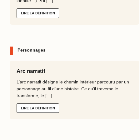
identité…). S’il […]
LIRE LA DÉFINITION
Personnages
Arc narratif
L’arc narratif désigne le chemin intérieur parcouru par un
personnage au fil d’une histoire. Ce qu’il traverse le
transforme, le […]
LIRE LA DÉFINITION