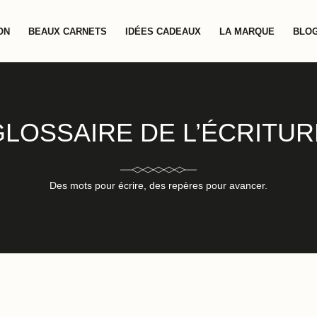
ON
BEAUX CARNETS
IDÉES CADEAUX
LA MARQUE
BLOG
GLOSSAIRE DE L’ÉCRITUR
Des mots pour écrire, des repères pour avancer.