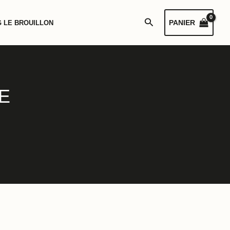
Rechercher
PANIER
 LE BROUILLON
E